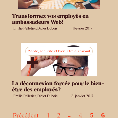
Transformez vos employés en
ambassadeurs Web!
Emilie Pelletier, Didier Dubois
1 février 2017
Santé, sécurité et bien-être au travail
La déconnexion forcée pour le bien-
être des employés?
Emilie Pelletier, Didier Dubois
31 janvier 2017
Précédent
1
2
4
5
6
…