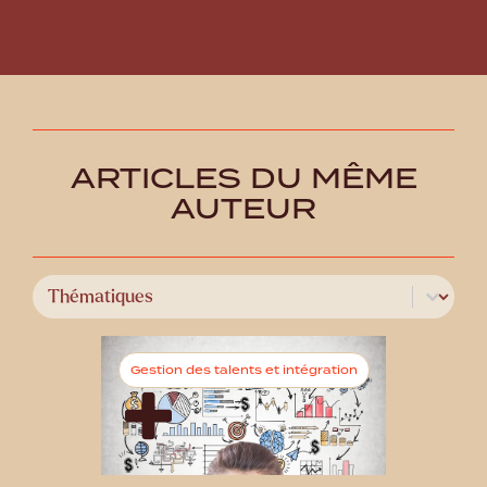
ARTICLES DU MÊME
AUTEUR
Select content
Catégories
Gestion des talents et intégration